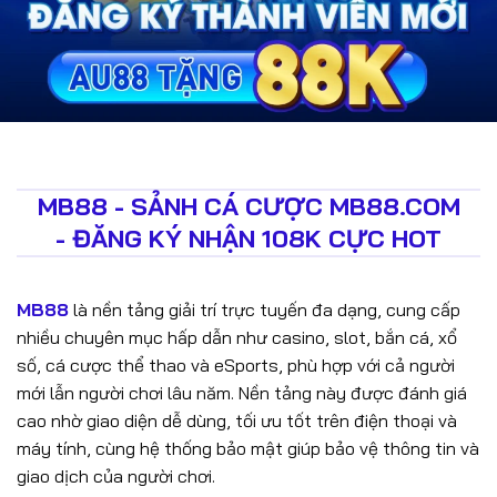
MB88 - SẢNH CÁ CƯỢC MB88.COM
- ĐĂNG KÝ NHẬN 108K CỰC HOT
MB88
là nền tảng giải trí trực tuyến đa dạng, cung cấp
nhiều chuyên mục hấp dẫn như casino, slot, bắn cá, xổ
số, cá cược thể thao và eSports, phù hợp với cả người
mới lẫn người chơi lâu năm. Nền tảng này được đánh giá
cao nhờ giao diện dễ dùng, tối ưu tốt trên điện thoại và
máy tính, cùng hệ thống bảo mật giúp bảo vệ thông tin và
giao dịch của người chơi.