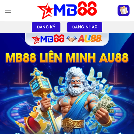
Skip
to
content
ĐĂNG KÝ
ĐĂNG NHẬP