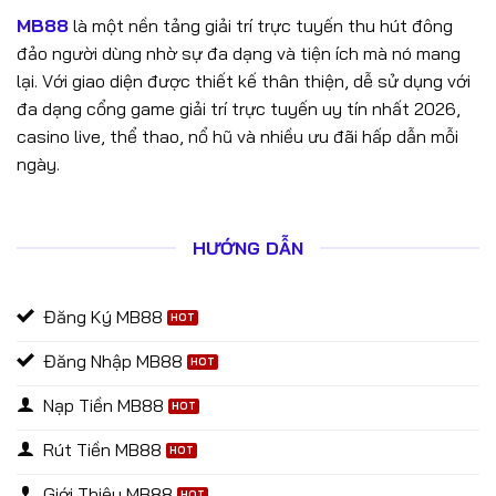
MB88
là một nền tảng giải trí trực tuyến thu hút đông
đảo người dùng nhờ sự đa dạng và tiện ích mà nó mang
lại. Với giao diện được thiết kế thân thiện, dễ sử dụng với
đa dạng cổng game giải trí trực tuyến uy tín nhất 2026,
casino live, thể thao, nổ hũ và nhiều ưu đãi hấp dẫn mỗi
ngày.
HƯỚNG DẪN
Đăng Ký MB88
Đăng Nhập MB88
Nạp Tiền MB88
Rút Tiền MB88
Giới Thiệu MB88